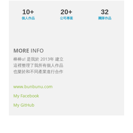
10+
20+
32
個人作品
公司專案
團隊作品
MORE
INFO
棒棒u! 是我於 2013年 建立
這裡整理了我所有個人作品
也樂於和不同產業進行合作
www.bunbunu.com
My Facebook
My GitHub