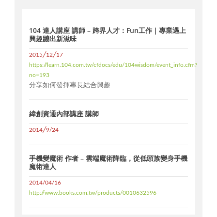
104 達人講座 講師 – 跨界人才：Fun工作｜專業遇上
興趣蹦出新滋味
2015╱12╱17
https://learn.104.com.tw/cfdocs/edu/104wisdom/event_info.cfm?
no=193
分享如何發揮專長結合興趣
緯創資通內部講座 講師
2014╱9/24
手機變魔術 作者 – 雲端魔術降臨，從低頭族變身手機
魔術達人
2014/04/16
http://www.books.com.tw/products/0010632596