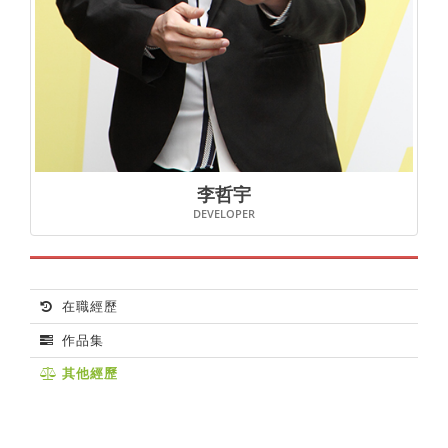
李哲宇
DEVELOPER
在職經歷
作品集
其他經歷